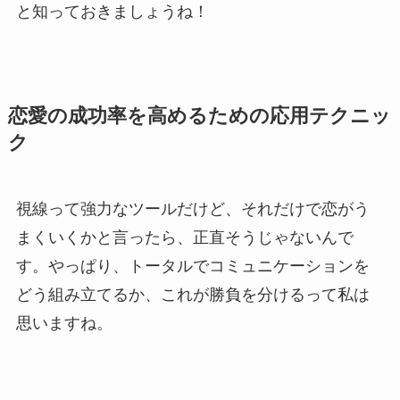
と知っておきましょうね！
恋愛の成功率を高めるための応用テクニッ
ク
視線って強力なツールだけど、それだけで恋がう
まくいくかと言ったら、正直そうじゃないんで
す。やっぱり、トータルでコミュニケーションを
どう組み立てるか、これが勝負を分けるって私は
思いますね。