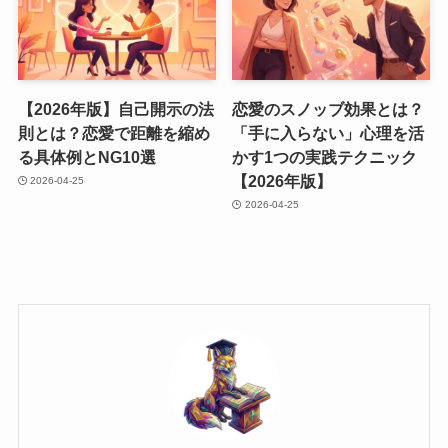
【2026年版】自己開示の法
恋愛のスノッブ効果とは？
則とは？恋愛で距離を縮め
「手に入らない」心理を活
る具体例とNG10選
かす1つの実践テクニック
【2026年版】
2026-04-25
2026-04-25