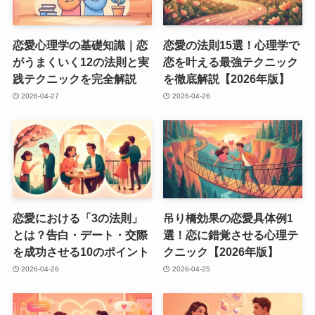
恋愛心理学の基礎知識｜恋
恋愛の法則15選！心理学で
がうまくいく12の法則と実
恋を叶える最強テクニック
践テクニックを完全解説
を徹底解説【2026年版】
2026-04-27
2026-04-26
恋愛における「3の法則」
吊り橋効果の恋愛具体例1
とは？告白・デート・交際
選！恋に錯覚させる心理テ
を成功させる10のポイント
クニック【2026年版】
2026-04-26
2026-04-25