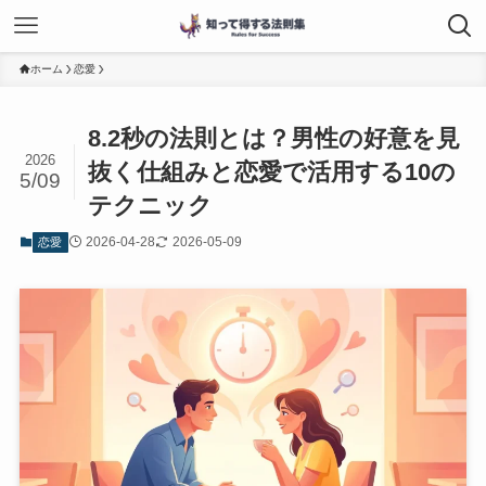
ホーム
恋愛
8.2秒の法則とは？男性の好意を見
2026
抜く仕組みと恋愛で活用する10の
5/09
テクニック
2026-04-28
2026-05-09
恋愛