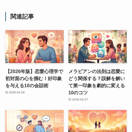
関連記事
【2026年版】恋愛心理学で
メラビアンの法則は恋愛に
初対面の心を掴む！好印象
どう関係する？誤解を解い
を与える10の会話術
て第一印象を劇的に変える
10のコツ
2026-04-28
2026-04-27